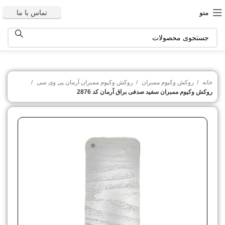
تماس با ما
منو
خانه
روکش وکیوم ممبران
روکش وکیوم ممبران آرمان پی وی سی
روکش وکیوم ممبران سفید صدفی براق آرمان کد 2876