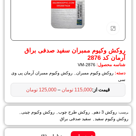
برای بزرگنمایی کلیک کنید
روکش وکیوم ممبران سفید صدفی براق
آرمان کد 2876
شناسه محصول:
VM-2876
دسته:
روکش وکیوم ممبران
,
روکش وکیوم ممبران آرمان پی وی
سی
115,000
تومان
–
125,000
تومان
روکش 3 دهم
,
روکش طرح چوب
,
روکش وکیوم چینی
,
برچسب:
روکش وکیوم سفید
,
سفید صدفی براق