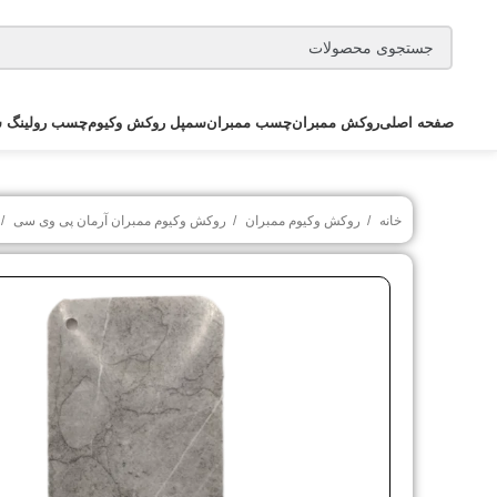
صفحه اصلی
روکش ممبران
چسب ممبران
سمپل روکش وکیوم
چسب رولینگ س
خانه
روکش وکیوم ممبران
روکش وکیوم ممبران آرمان پی وی سی