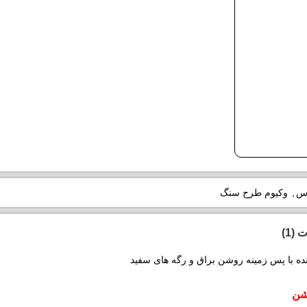
اس
,
وکیوم طرح سنگ
(1)
ده با پس زمینه روشن براق و رگه های سفید
شن