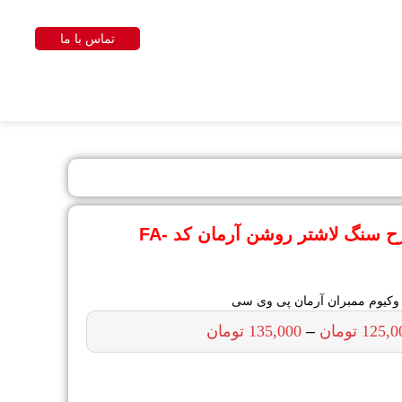
تماس با ما
روکش وکیوم هایگلاس طرح سنگ لاشتر روشن آرمان کد FA-
کیوم ممبران آرمان پی وی سی
125,0
تومان
–
135,000
تومان